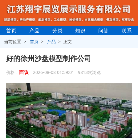
首页
产品
分类
知识
问答
联系
当前位置 >
首页
>
产品
> 正文
好的徐州沙盘模型制作公司
面议
价格：
2026-08-08 01:59:01 9813次浏览