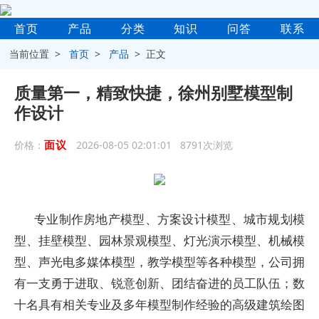
首页
产品
分类
知识
问答
联系
当前位置 >
首页
>
产品
> 正文
质量第一，精致快捷，徐州别墅模型制
作设计
面议
价格：
2026-08-05 02:01:01 8791次浏览
专业制作房地产模型、方案设计模型、城市规划模
型、挂壁模型、园林景观模型、灯光演示模型、机械模
型、声光电多媒体模型，教学模型等各种模型，公司拥
有一支勇于进取、锐意创新、团结奋进的员工队伍；数
十名具有相关专业及多年模型制作经验的高级建筑绘图