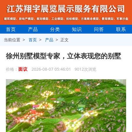
首页
产品
分类
知识
问答
联系
当前位置 >
首页
>
产品
> 正文
徐州别墅模型专家，立体表现您的别墅
面议
价格：
2026-08-07 05:46:01 9012次浏览